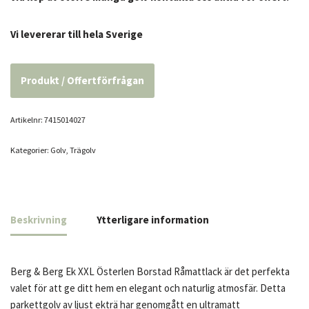
Vi levererar till hela Sverige
Produkt / Offertförfrågan
Artikelnr:
7415014027
Kategorier:
Golv
,
Trägolv
Beskrivning
Ytterligare information
Berg & Berg Ek XXL Österlen Borstad Råmattlack är det perfekta
valet för att ge ditt hem en elegant och naturlig atmosfär. Detta
parkettgolv av ljust ekträ har genomgått en ultramatt