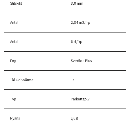
Slitskikt
3,8 mm
Antal
2,84 m2/frp
Antal
6 st/frp
Fog
Svedloc Plus
Tål Golvvärme
Ja
Typ
Parkettgolv
Nyans
Ljust