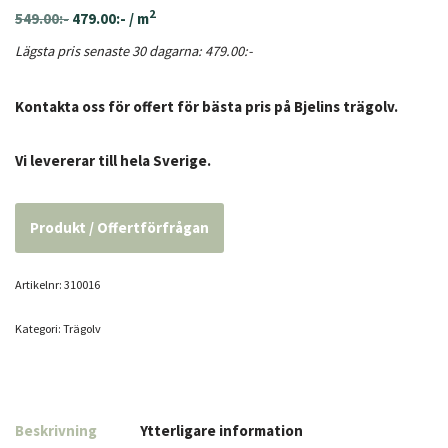
2
549.00
:-
479.00
:-
/ m
Lägsta pris senaste 30 dagarna:
479.00
:-
Kontakta oss för offert för bästa pris på Bjelins trägolv.
Vi levererar till hela Sverige.
Produkt / Offertförfrågan
Artikelnr:
310016
Kategori:
Trägolv
Beskrivning
Ytterligare information