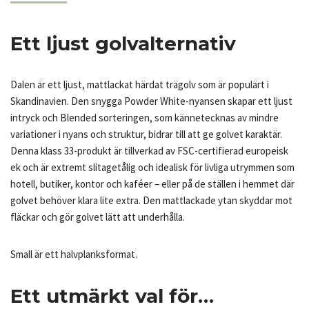
Ett ljust golvalternativ
Dalen är ett ljust, mattlackat härdat trägolv som är populärt i
Skandinavien. Den snygga Powder White-nyansen skapar ett ljust
intryck och Blended sorteringen, som kännetecknas av mindre
variationer i nyans och struktur, bidrar till att ge golvet karaktär.
Denna klass 33-produkt är tillverkad av FSC-certifierad europeisk
ek och är extremt slitagetålig och idealisk för livliga utrymmen som
hotell, butiker, kontor och kaféer – eller på de ställen i hemmet där
golvet behöver klara lite extra. Den mattlackade ytan skyddar mot
fläckar och gör golvet lätt att underhålla.
Small är ett halvplanksformat.
Ett utmärkt val för…