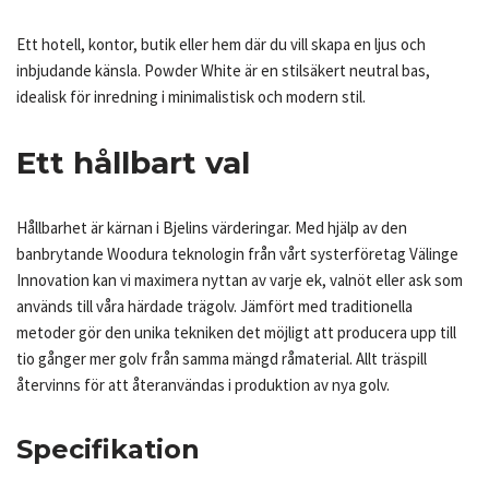
Ett hotell, kontor, butik eller hem där du vill skapa en ljus och
inbjudande känsla. Powder White är en stilsäkert neutral bas,
idealisk för inredning i minimalistisk och modern stil.
Ett hållbart val
Hållbarhet är kärnan i Bjelins värderingar. Med hjälp av den
banbrytande Woodura teknologin från vårt systerföretag Välinge
Innovation kan vi maximera nyttan av varje ek, valnöt eller ask som
används till våra härdade trägolv. Jämfört med traditionella
metoder gör den unika tekniken det möjligt att producera upp till
tio gånger mer golv från samma mängd råmaterial. Allt träspill
återvinns för att återanvändas i produktion av nya golv.
Specifikation