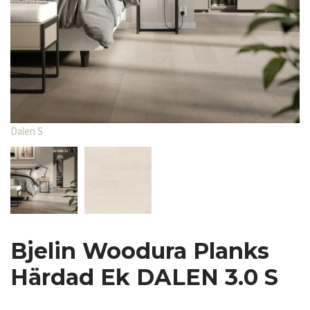
Dalen S
Bjelin Woodura Planks
Härdad Ek DALEN 3.0 S