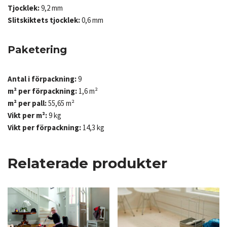
Tjocklek:
9,2 mm
Slitskiktets tjocklek:
0,6 mm
Paketering
Antal i förpackning:
9
m² per förpackning:
1,6 m²
m² per pall:
55,65 m²
Vikt per m²:
9 kg
Vikt per förpackning:
14,3 kg
Relaterade produkter