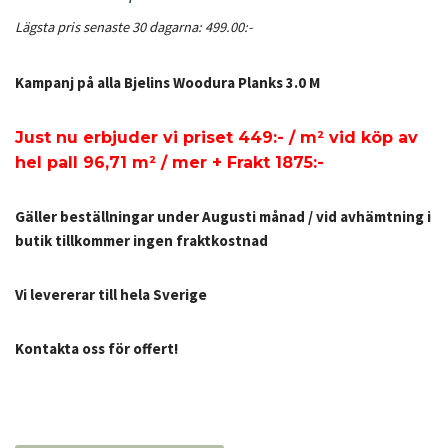
Lägsta pris senaste 30 dagarna:
499.00
:-
Kampanj på alla Bjelins Woodura Planks 3.0 M
Just nu erbjuder vi priset 449:- / m² vid köp av
hel pall 96,71 m² / mer + Frakt 1875:-
Gäller beställningar under Augusti månad / vid avhämtning i
butik tillkommer ingen fraktkostnad
Vi levererar till hela Sverige
Kontakta oss för offert!