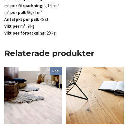
m² per förpackning:
2,149 m²
m² per pall:
96,71 m²
Antal pkt per pall:
45 st
Vikt per m²:
9 kg
Vikt per förpackning:
20 kg
Relaterade produkter
Rea!