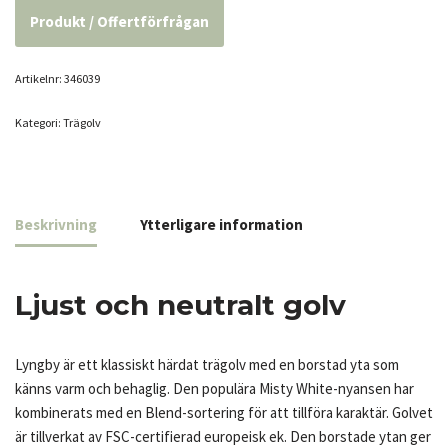
Produkt / Offertförfrågan
Artikelnr:
346039
Kategori:
Trägolv
Beskrivning
Ytterligare information
Ljust och neutralt golv
Lyngby är ett klassiskt härdat trägolv med en borstad yta som
känns varm och behaglig. Den populära Misty White-nyansen har
kombinerats med en Blend-sortering för att tillföra karaktär. Golvet
är tillverkat av FSC-certifierad europeisk ek. Den borstade ytan ger