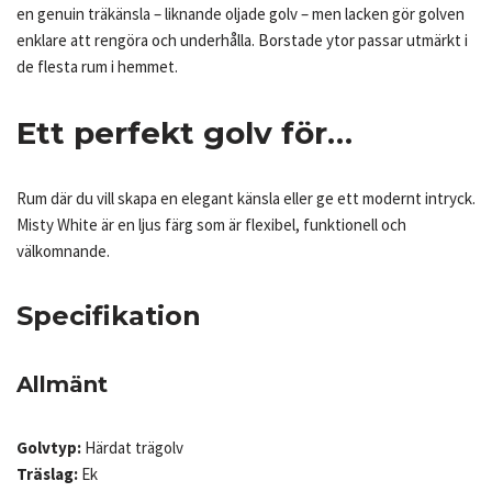
en genuin träkänsla – liknande oljade golv – men lacken gör golven
enklare att rengöra och underhålla. Borstade ytor passar utmärkt i
de flesta rum i hemmet.
Ett perfekt golv för…
Rum där du vill skapa en elegant känsla eller ge ett modernt intryck.
Misty White är en ljus färg som är flexibel, funktionell och
välkomnande.
Specifikation
Allmänt
Golvtyp:
Härdat trägolv
Träslag:
Ek