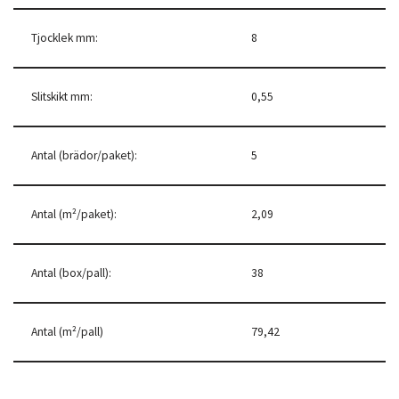
Tjocklek mm:
8
Slitskikt mm:
0,55
Antal (brädor/paket):
5
Antal (m²/paket):
2,09
Antal (box/pall):
38
Antal (m²/pall)
79,42