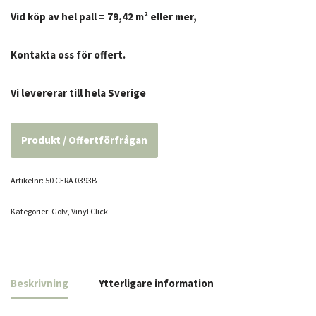
Vid köp av hel pall = 79,42 m² eller mer,
Kontakta oss för offert.
Vi levererar till hela Sverige
Produkt / Offertförfrågan
Artikelnr:
50 CERA 0393B
Kategorier:
Golv
,
Vinyl Click
Beskrivning
Ytterligare information