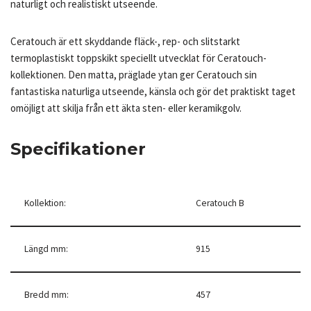
naturligt och realistiskt utseende.
Ceratouch är ett skyddande fläck-, rep- och slitstarkt
termoplastiskt toppskikt speciellt utvecklat för Ceratouch-
kollektionen. Den matta, präglade ytan ger Ceratouch sin
fantastiska naturliga utseende, känsla och gör det praktiskt taget
omöjligt att skilja från ett äkta sten- eller keramikgolv.
Specifikationer
Kollektion:
Ceratouch B
Längd mm:
915
Bredd mm:
457