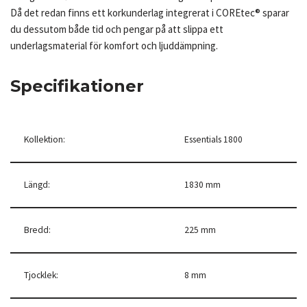
Då det redan finns ett korkunderlag integrerat i COREtec® sparar
du dessutom både tid och pengar på att slippa ett
underlagsmaterial för komfort och ljuddämpning.
Specifikationer
Kollektion:
Essentials 1800
Längd:
1830 mm
Bredd:
225 mm
Tjocklek:
8 mm