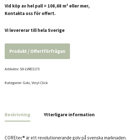
Vid köp av hel pall = 108,68 m² eller mer,
Kontakta oss för offert.
Vi levererar till hela Sverige
Produkt / Offertförfrågan
Artikelnr:
50-LVRE3173
Kategorier:
Golv
,
Vinyl Click
Beskrivning
Ytterligare information
COREtec® är ett revolutionerande golv på svenska marknaden.