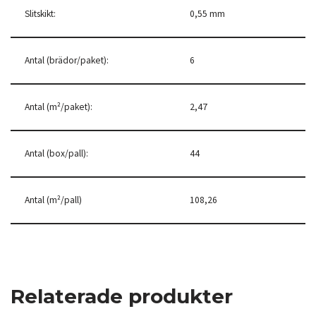
Slitskikt:
0,55 mm
Antal (brädor/paket):
6
Antal (m²/paket):
2,47
Antal (box/pall):
44
Antal (m²/pall)
108,26
Relaterade produkter