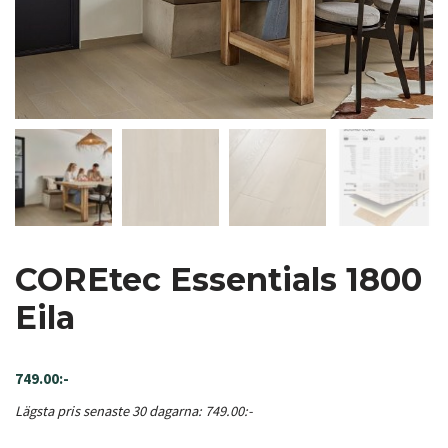
COREtec Essentials 1800
Eila
749.00
:-
Lägsta pris senaste 30 dagarna:
749.00
:-