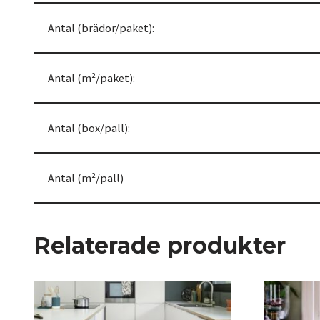
Antal (brädor/paket):
Antal (m²/paket):
Antal (box/pall):
Antal (m²/pall)
Relaterade produkter