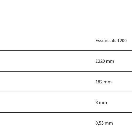
Essentials 1200
1220 mm
182 mm
8 mm
0,55 mm