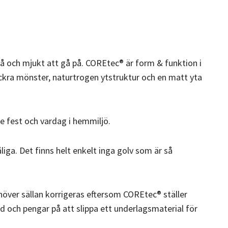
på och mjukt att gå på. COREtec® är form & funktion i
ckra mönster, naturtrogen ytstruktur och en matt yta
de fest och vardag i hemmiljö.
iga. Det finns helt enkelt inga golv som är så
ehöver sällan korrigeras eftersom COREtec® ställer
d och pengar på att slippa ett underlagsmaterial för