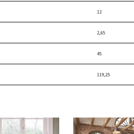
12
2,65
45
119,25