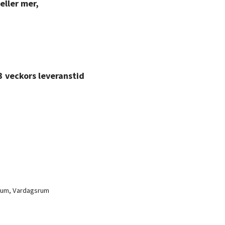
eller mer,
3 veckors leveranstid
rum
,
Vardagsrum