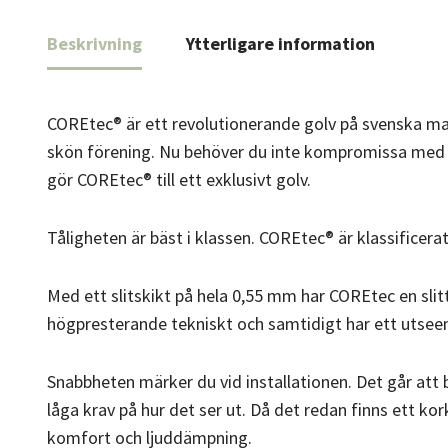
Beskrivning
Ytterligare information
COREtec® är ett revolutionerande golv på svenska mark
skön förening. Nu behöver du inte kompromissa med ut
gör COREtec® till ett exklusivt golv.
Tåligheten är bäst i klassen. COREtec® är klassificera
Med ett slitskikt på hela 0,55 mm har COREtec en slitt
högpresterande tekniskt och samtidigt har ett utseen
Snabbheten märker du vid installationen. Det går att 
låga krav på hur det ser ut. Då det redan finns ett k
komfort och ljuddämpning.