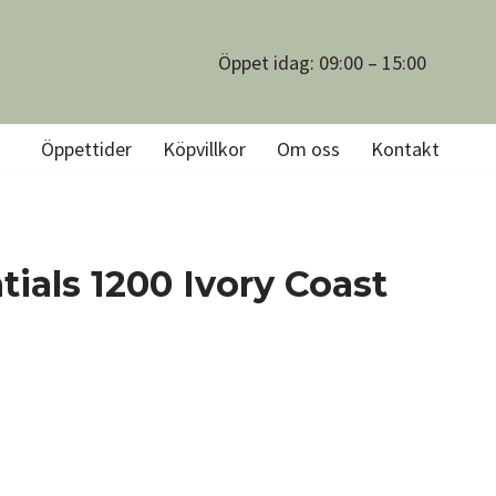
Öppet idag: 09:00 – 15:00
Öppettider
Köpvillkor
Om oss
Kontakt
ials 1200 Ivory Coast