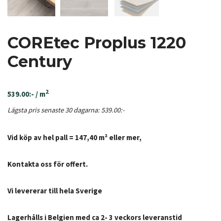
COREtec Proplus 1220
Century
2
539.00
:-
/ m
Lägsta pris senaste 30 dagarna:
539.00
:-
Vid köp av hel pall = 147,40 m² eller mer,
Kontakta oss för offert.
Vi levererar till hela Sverige
Lagerhålls i Belgien med ca 2- 3 veckors leveranstid