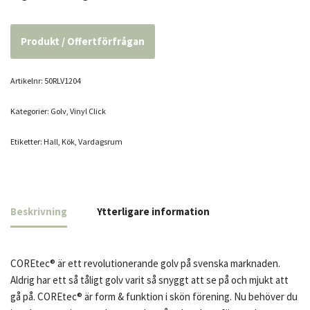
Produkt / Offertförfrågan
Artikelnr:
50RLV1204
Kategorier:
Golv
,
Vinyl Click
Etiketter:
Hall
,
Kök
,
Vardagsrum
Beskrivning
Ytterligare information
COREtec® är ett revolutionerande golv på svenska marknaden.
Aldrig har ett så tåligt golv varit så snyggt att se på och mjukt att
gå på. COREtec® är form & funktion i skön förening. Nu behöver du