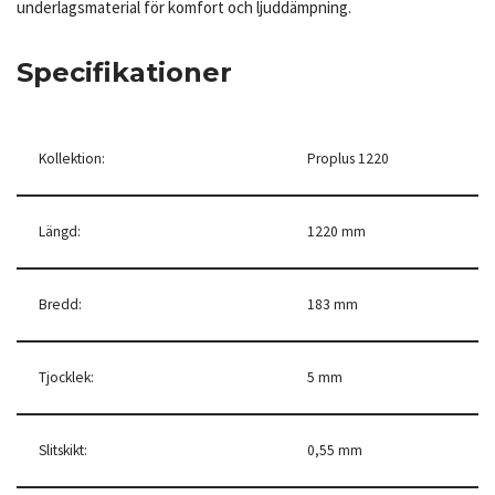
underlagsmaterial för komfort och ljuddämpning.
Specifikationer
Kollektion:
Proplus 1220
Längd:
1220 mm
Bredd:
183 mm
Tjocklek:
5 mm
Slitskikt:
0,55 mm