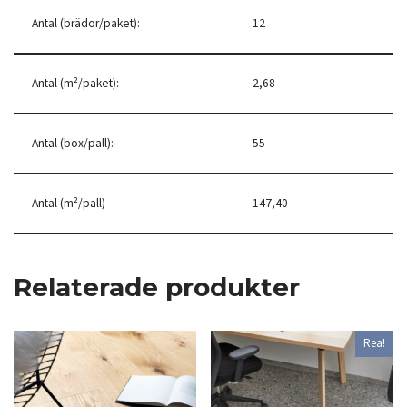
Antal (brädor/paket):
12
Antal (m²/paket):
2,68
Antal (box/pall):
55
Antal (m²/pall)
147,40
Relaterade produkter
Rea!