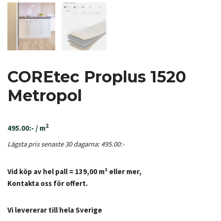
COREtec Proplus 1520
Metropol
2
495.00
:-
/ m
Lägsta pris senaste 30 dagarna:
495.00
:-
Vid köp av hel pall = 139,00 m² eller mer,
Kontakta oss för offert.
Vi levererar till hela Sverige