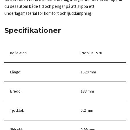
du dessutom både tid och pengar på att slippa ett
underlagsmaterial för komfort och ljuddämpning.
Specifikationer
Kollektion:
Proplus 1520
Längd:
1520 mm
Bredd:
183 mm
Tjocklek:
5,2 mm
Slitskikt:
0,55 mm