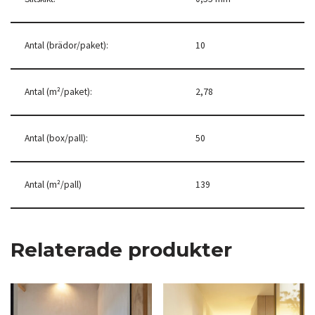
Antal (brädor/paket):
10
Antal (m²/paket):
2,78
Antal (box/pall):
50
Antal (m²/pall)
139
Relaterade produkter