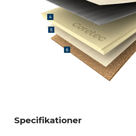
Specifikationer