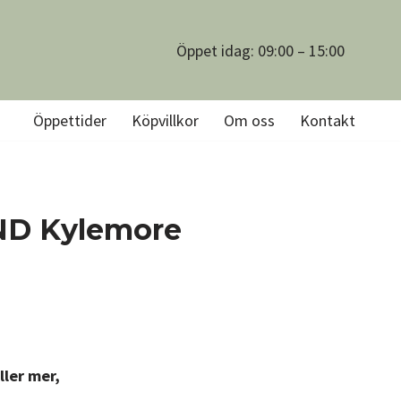
Öppet idag: 09:00 – 15:00
Öppettider
Köpvillkor
Om oss
Kontakt
ND Kylemore
ller mer,