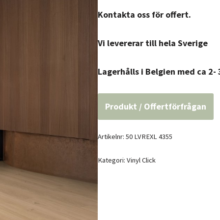
Kontakta oss för offert.
Vi levererar till hela Sverige
Lagerhålls i Belgien med ca 2- 
Produkt / Offertförfrågan
Artikelnr:
50 LVREXL 4355
Kategori:
Vinyl Click