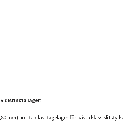
v
6
distinkta lager
:
0,80 mm) prestandaslitagelager för bästa klass slitstyrka