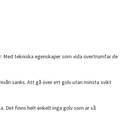
tur. Med tekniska egenskaper som vida övertrumfar de
ivån sänks. Att gå över ett golv utan minsta svikt
a. Det finns helt enkelt inga golv som är så