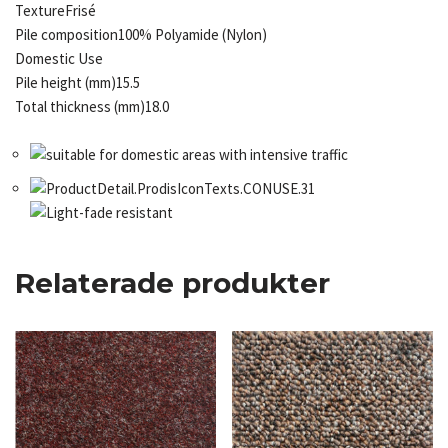
Texture
Frisé
Pile composition
100% Polyamide (Nylon)
Domestic Use
Pile height (mm)
15.5
Total thickness (mm)
18.0
Relaterade produkter