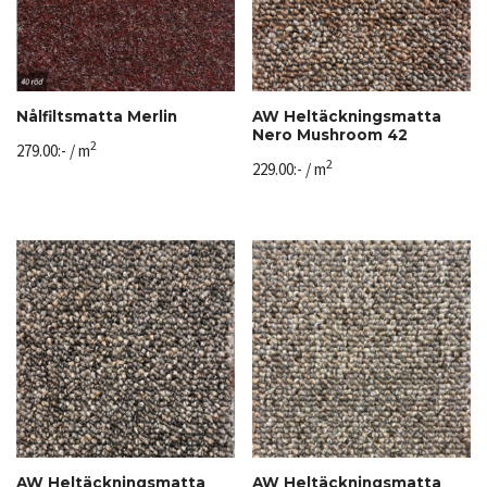
Nålfiltsmatta Merlin
AW Heltäckningsmatta
Nero Mushroom 42
2
279.00
:-
/ m
2
229.00
:-
/ m
AW Heltäckningsmatta
AW Heltäckningsmatta