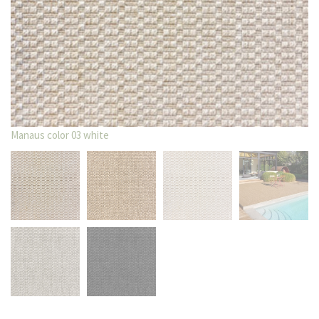
Manaus color 03 white
Ma