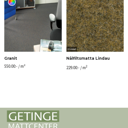
Granit
Nålfiltsmatta Lindau
550.00
:-
/ m²
2
229.00
:-
/ m