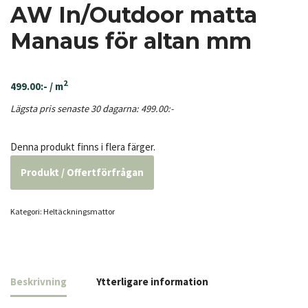
AW In/Outdoor matta
Manaus för altan mm
2
499.00
:-
/ m
Lägsta pris senaste 30 dagarna:
499.00
:-
Denna produkt finns i flera färger.
Produkt / Offertförfrågan
Kategori:
Heltäcknings­mattor
Beskrivning
Ytterligare information