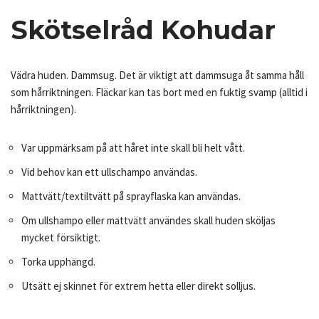
Skötselråd Kohudar
Vädra huden. Dammsug. Det är viktigt att dammsuga åt samma håll
som hårriktningen. Fläckar kan tas bort med en fuktig svamp (alltid i
hårriktningen).
Var uppmärksam på att håret inte skall bli helt vått.
Vid behov kan ett ullschampo användas.
Mattvätt/textiltvätt på sprayflaska kan användas.
Om ullshampo eller mattvätt användes skall huden sköljas
mycket försiktigt.
Torka upphängd.
Utsätt ej skinnet för extrem hetta eller direkt solljus.