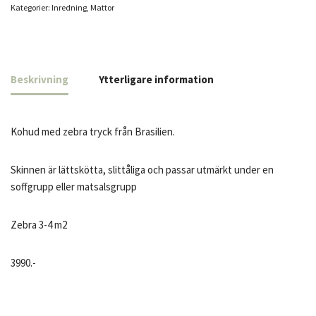
Kategorier:
Inredning
,
Mattor
Beskrivning
Ytterligare information
Kohud med zebra tryck från Brasilien.
Skinnen är lättskötta, slittåliga och passar utmärkt under en
soffgrupp eller matsalsgrupp
Zebra 3-4 m2
3990.-