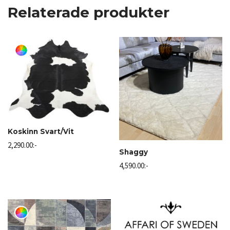
Relaterade produkter
Koskinn Svart/Vit
2,290.00
:-
Shaggy
4,590.00
:-