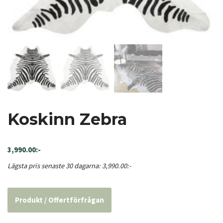
Koskinn Zebra
3,990.00
:-
Lägsta pris senaste 30 dagarna:
3,990.00
:-
Produkt / Offertförfrågan