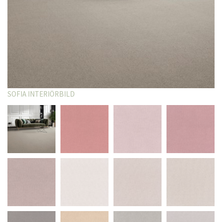
So
SOFIA INTERIÖRBILD