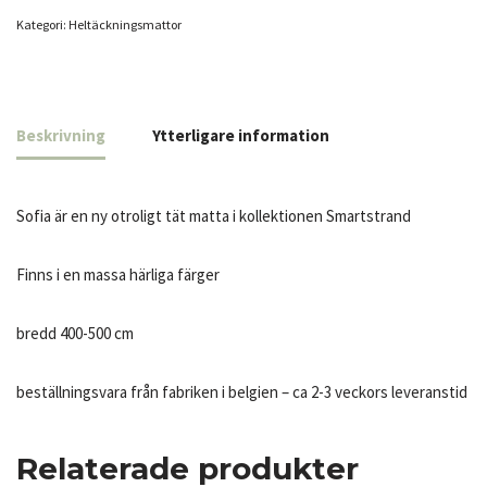
Kategori:
Heltäcknings­mattor
Beskrivning
Ytterligare information
Sofia är en ny otroligt tät matta i kollektionen Smartstrand
Finns i en massa härliga färger
bredd 400-500 cm
beställningsvara från fabriken i belgien – ca 2-3 veckors leveranstid
Relaterade produkter