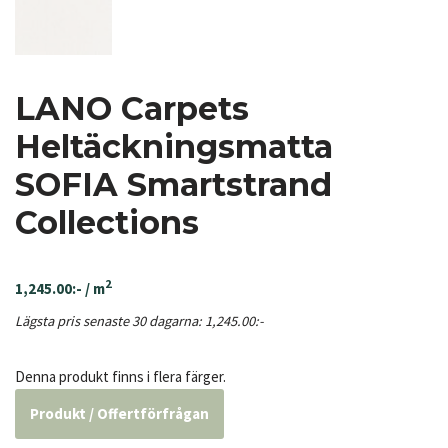
LANO Carpets
Heltäckningsmatta
SOFIA Smartstrand
Collections
2
1,245.00
:-
/ m
Lägsta pris senaste 30 dagarna:
1,245.00
:-
Denna produkt finns i flera färger.
Produkt / Offertförfrågan