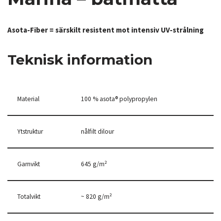
Asota-Fiber = särskilt resistent mot intensiv UV-strålning
Teknisk information
Material
100 % asota® polypropylen
Ytstruktur
nålfilt dilour
Garnvikt
645 g/m²
Totalvikt
~ 820 g/m²