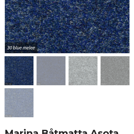
Marina Båtmatta Asota