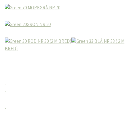
MÖRKGRÅ NR 70
GRÖN NR 20
RÖD NR 30 (2 M BRED)
BLÅ NR 33 ( 2 M
BRED)