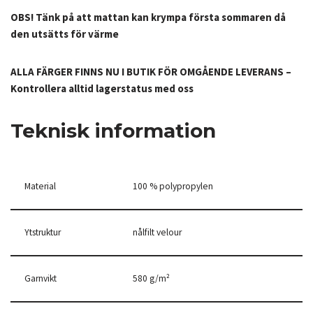
OBS! Tänk på att mattan kan krympa första sommaren då
den utsätts för värme
ALLA FÄRGER FINNS NU I BUTIK FÖR OMGÅENDE LEVERANS –
Kontrollera alltid lagerstatus med oss
Teknisk information
Material
100 % polypropylen
Ytstruktur
nålfilt velour
Garnvikt
580 g/m²