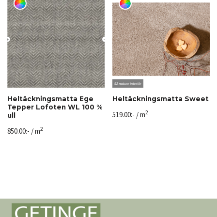
Heltäckningsmatta Ege
Heltäckningsmatta Sweet
Tepper Lofoten WL 100 %
2
519.00
:-
/ m
ull
2
850.00
:-
/ m