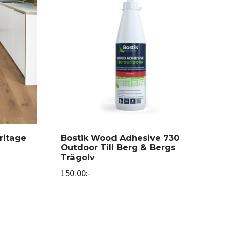
ritage
Bostik Wood Adhesive 730
Outdoor Till Berg & Bergs
Trägolv
150.00
:-