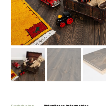
Beskrivning
Ytterligare information