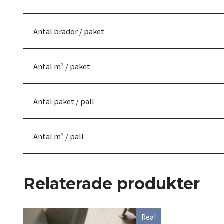
Antal brädor / paket
Antal m² / paket
Antal paket / pall
Antal m² / pall
Relaterade produkter
Rea!