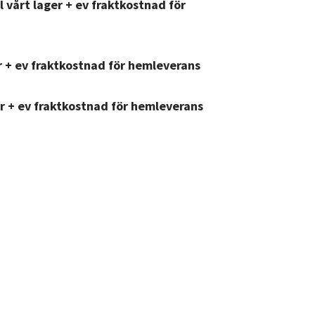
l vårt lager + ev fraktkostnad för
er + ev fraktkostnad för hemleverans
er + ev fraktkostnad för hemleverans