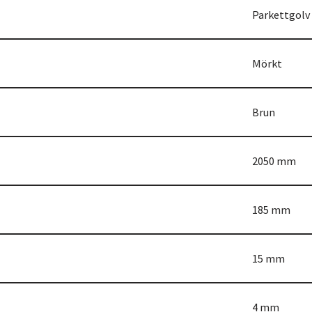
Parkettgolv
Mörkt
Brun
2050 mm
185 mm
15 mm
4 mm