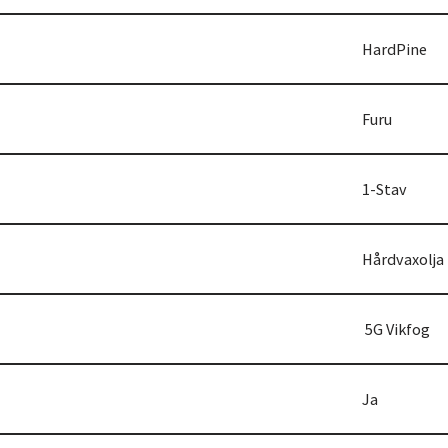
HardPine
Furu
1-Stav
Hårdvaxolja
5G Vikfog
Ja