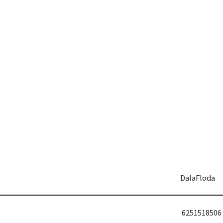
DalaFloda
6251518506