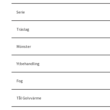
Serie
Träslag
Mönster
Ytbehandling
Fog
Tål Golvvärme