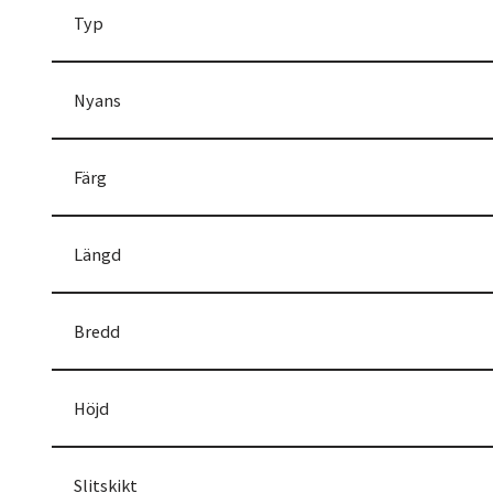
Typ
Nyans
Färg
Längd
Bredd
Höjd
Slitskikt