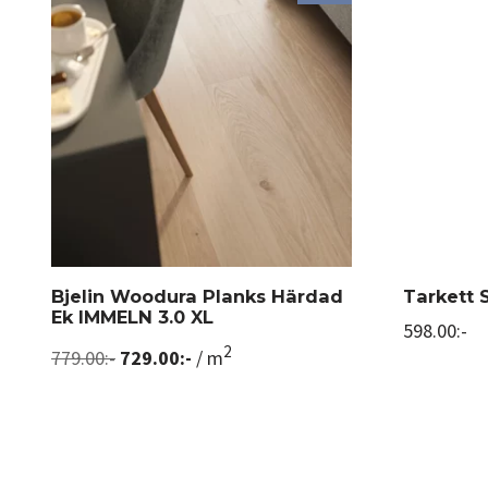
Bjelin Woodura Planks Härdad
Tarkett 
Ek IMMELN 3.0 XL
598.00
:-
2
779.00
:-
729.00
:-
/ m