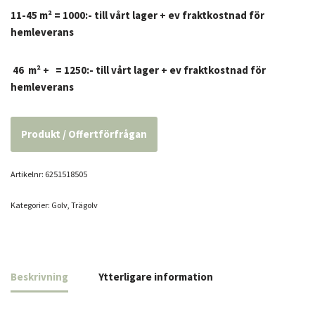
11-45 m² = 1000:- till vårt lager + ev fraktkostnad för
hemleverans
46 m² + = 1250:- till vårt lager + ev fraktkostnad för
hemleverans
Produkt / Offertförfrågan
Artikelnr:
6251518505
Kategorier:
Golv
,
Trägolv
Beskrivning
Ytterligare information