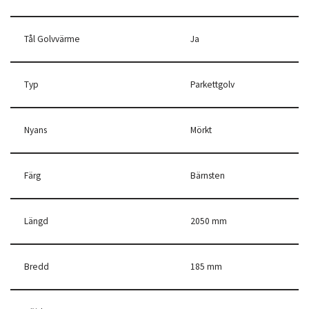
Tål Golvvärme
Ja
Typ
Parkettgolv
Nyans
Mörkt
Färg
Bärnsten
Längd
2050 mm
Bredd
185 mm