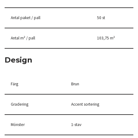
Antal paket / pall
50 st
Antal m² / pall
103,75 m²
Design
Färg
Brun
Gradering
Accent sortering
Mönster
1-stav