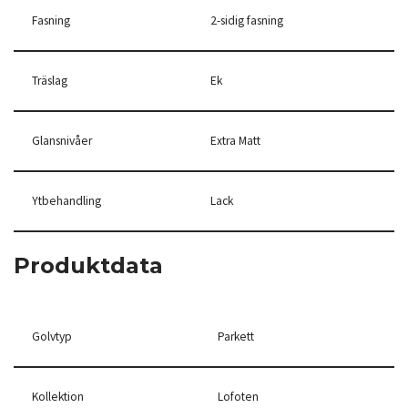
Fasning
2-sidig fasning
Träslag
Ek
Glansnivåer
Extra Matt
Ytbehandling
Lack
Produktdata
Golvtyp
Parkett
Kollektion
Lofoten