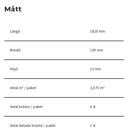
Mått
Längd
1820 mm
Bredd
190 mm
Höjd
13 mm
Antal m² / paket
2,075 m²
Antal brädor / paket
6 st
Antal delade brädor / paket
1 st