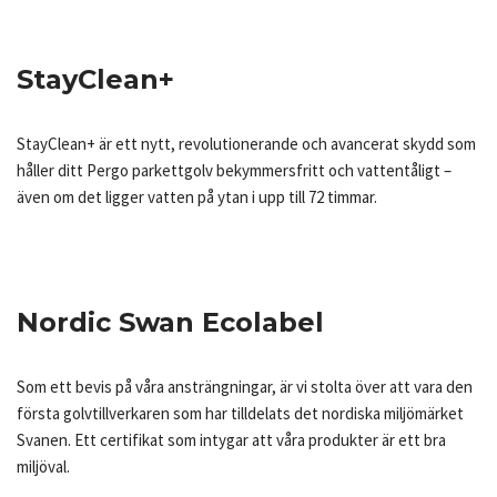
StayClean+
StayClean+ är ett nytt, revolutionerande och avancerat skydd som
håller ditt Pergo parkettgolv bekymmersfritt och vattentåligt –
även om det ligger vatten på ytan i upp till 72 timmar.
Nordic Swan Ecolabel
Som ett bevis på våra ansträngningar, är vi stolta över att vara den
första golvtillverkaren som har tilldelats det nordiska miljömärket
Svanen. Ett certifikat som intygar att våra produkter är ett bra
miljöval.