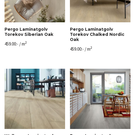
Pergo Laminatgolv
Pergo Laminatgolv
Torekov Siberian Oak
Torekov Chalked Nordic
Oak
2
459.00
:-
/ m
2
459.00
:-
/ m