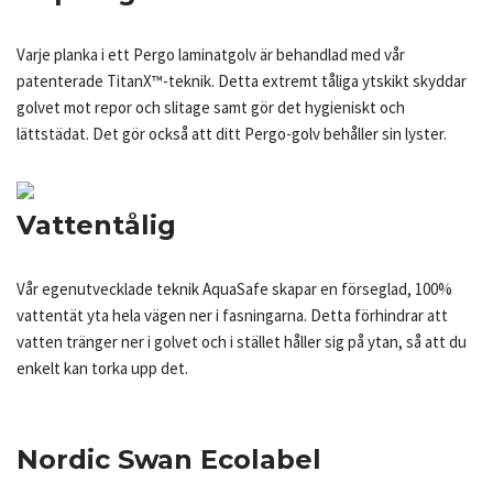
Varje planka i ett Pergo laminatgolv är behandlad med vår
patenterade TitanX™-teknik. Detta extremt tåliga ytskikt skyddar
golvet mot repor och slitage samt gör det hygieniskt och
lättstädat. Det gör också att ditt Pergo-golv behåller sin lyster.
Vattentålig
Vår egenutvecklade teknik AquaSafe skapar en förseglad, 100%
vattentät yta hela vägen ner i fasningarna. Detta förhindrar att
vatten tränger ner i golvet och i stället håller sig på ytan, så att du
enkelt kan torka upp det.
Nordic Swan Ecolabel