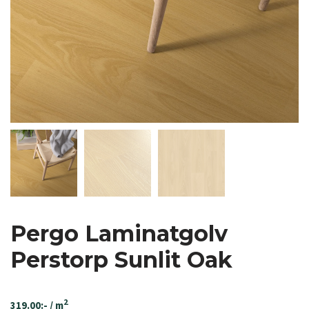
Pergo Laminatgolv
Perstorp Sunlit Oak
2
319.00
:-
/ m