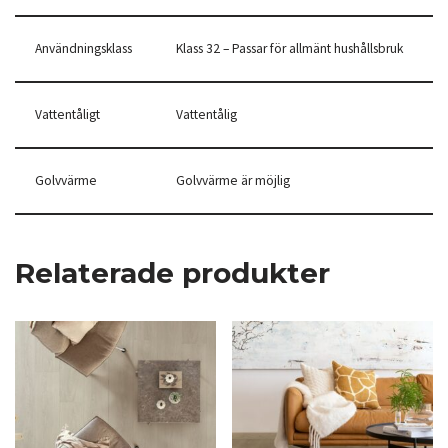
Användningsklass
Klass 32 – Passar för allmänt hushållsbruk
Vattentåligt
Vattentålig
Golvvärme
Golvvärme är möjlig
Relaterade produkter