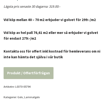
Lägsta pris senaste 30 dagarna:
319.00
:-
Vid köp mellan 40 – 70 m2 erbjuder vi golvet för 299:-/m2
Vid köp av hel pall 76,61 m2 eller mer så erbjuder vi golvet
för endast 279:-/m2
Kontakta oss för offert inkl kostnad för hemleverans om ni
inte kan hämta det själva i vår butik
Produkt / Offertförfrågan
Artikelnr:
L0370-05794
Kategorier:
Golv
,
Laminatgolv