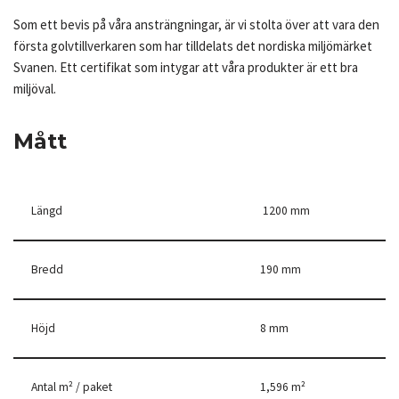
Som ett bevis på våra ansträngningar, är vi stolta över att vara den
första golvtillverkaren som har tilldelats det nordiska miljömärket
Svanen. Ett certifikat som intygar att våra produkter är ett bra
miljöval.
Mått
Längd
1200 mm
Bredd
190 mm
Höjd
8 mm
Antal m² / paket
1,596 m²