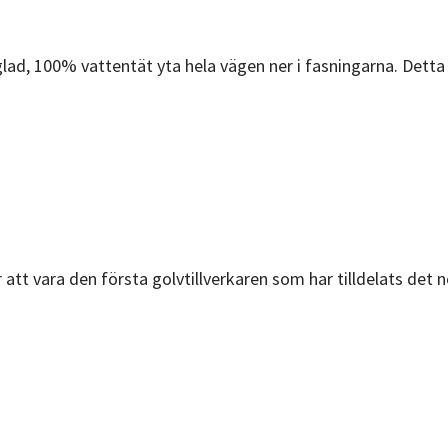
d, 100% vattentät yta hela vägen ner i fasningarna. Detta fö
r att vara den första golvtillverkaren som har tilldelats det