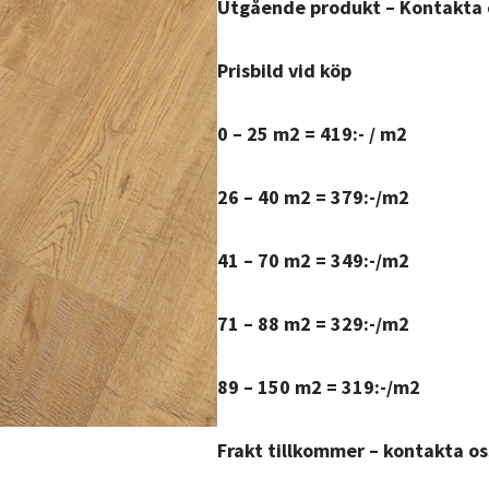
Utgående produkt – Kontakta o
Prisbild vid köp
0 – 25 m2 = 419:- / m2
26 – 40 m2 = 379:-/m2
41 – 70 m2 = 349:-/m2
71 – 88 m2 = 329:-/m2
89 – 150 m2 = 319:-/m2
Frakt tillkommer – kontakta oss 