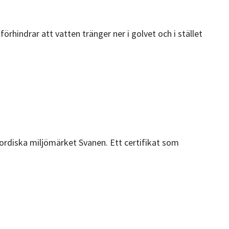
rhindrar att vatten tränger ner i golvet och i stället
 nordiska miljömärket Svanen. Ett certifikat som