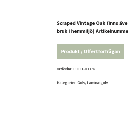
Scraped Vintage Oak finns även 
bruk i hemmiljö) Artikelnumme
Produkt / Offertförfrågan
Artikelnr:
L0331-03376
Kategorier:
Golv
,
Laminatgolv