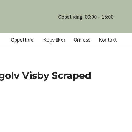
Öppet idag: 09:00 – 15:00
Öppettider
Köpvillkor
Om oss
Kontakt
golv Visby Scraped