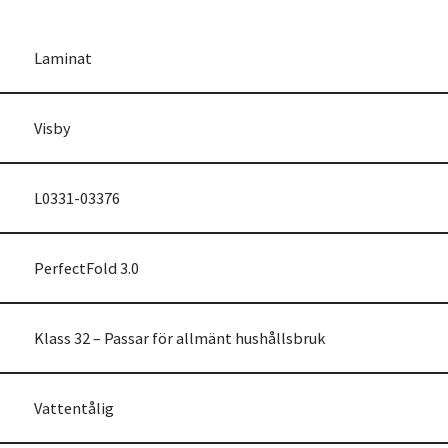
Laminat
Visby
L0331-03376
PerfectFold 3.0
Klass 32 – Passar för allmänt hushållsbruk
Vattentålig