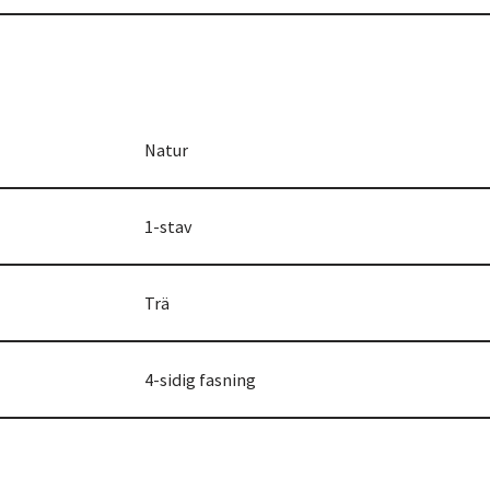
Natur
1-stav
Trä
4-sidig fasning