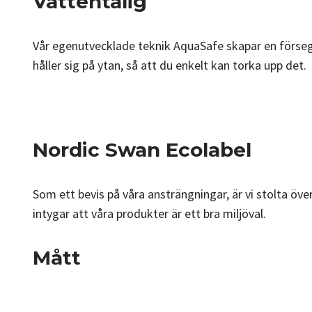
Vattentålig
Vår egenutvecklade teknik AquaSafe skapar en försegla
håller sig på ytan, så att du enkelt kan torka upp det.
Nordic Swan Ecolabel
Som ett bevis på våra ansträngningar, är vi stolta öve
intygar att våra produkter är ett bra miljöval.
Mått