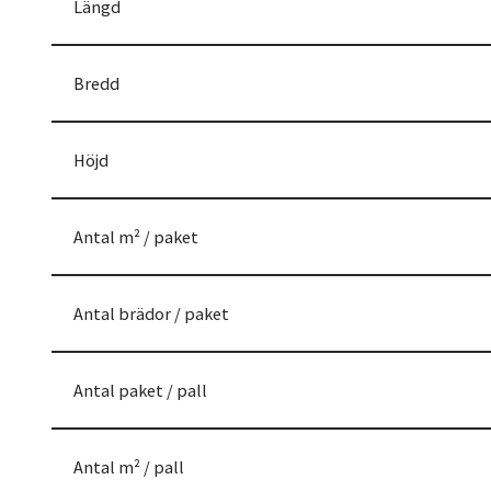
Längd
Bredd
Höjd
Antal m² / paket
Antal brädor / paket
Antal paket / pall
Antal m² / pall