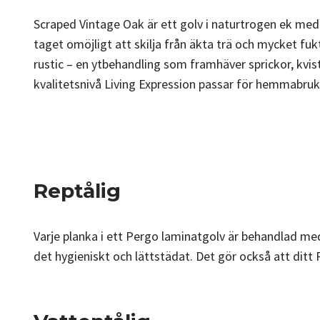
Scraped Vintage Oak är ett golv i naturtrogen ek med 
taget omöjligt att skilja från äkta trä och mycket 
rustic – en ytbehandling som framhäver sprickor, kvist
kvalitetsnivå Living Expression passar för hemmabruk
Reptålig
Varje planka i ett Pergo laminatgolv är behandlad me
det hygieniskt och lättstädat. Det gör också att ditt P