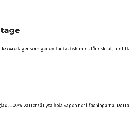
itage
de övre lager som ger en fantastisk motståndskraft mot flä
d, 100% vattentät yta hela vägen ner i fasningarna. Detta fö