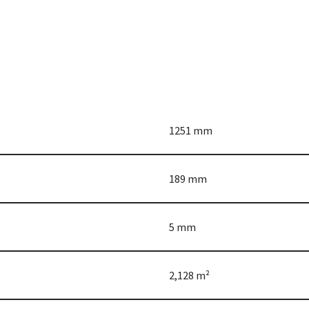
1251 mm
189 mm
5 mm
2,128 m²