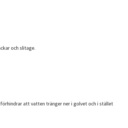
ckar och slitage.
rhindrar att vatten tränger ner i golvet och i stället