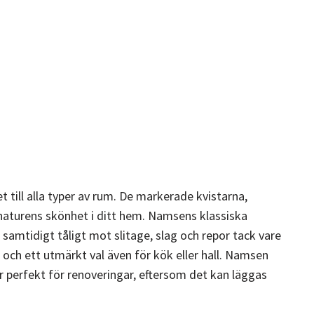
 till alla typer av rum. De markerade kvistarna,
 naturens skönhet i ditt hem. Namsens klassiska
 samtidigt tåligt mot slitage, slag och repor tack vare
 och ett utmärkt val även för kök eller hall. Namsen
är perfekt för renoveringar, eftersom det kan läggas