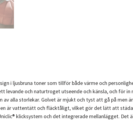
gn i ljusbruna toner som tillför både värme och personlighet
 ett levande och naturtroget utseende och känsla, och för in
av alla storlekar. Golvet är mjukt och tyst att gå på men är
 är vattentätt och fläcktåligt, vilket gör det lätt att städa
 Uniclic® klicksystem och det integrerade mellanlägget. Det 