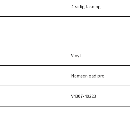
4-sidig fasning
Vinyl
Namsen pad pro
V4307-40223