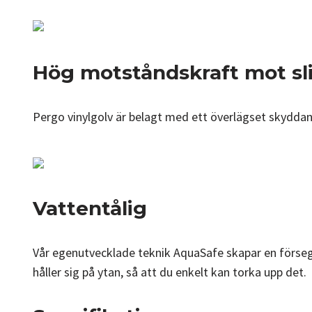
Hög motståndskraft mot sl
Pergo vinylgolv är belagt med ett överlägset skyddan
Vattentålig
Vår egenutvecklade teknik AquaSafe skapar en försegla
håller sig på ytan, så att du enkelt kan torka upp det.