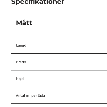
Specifikationer
Mått
Längd
Bredd
Höjd
Antal m² per låda