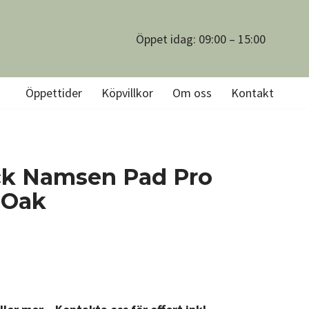
Öppet idag: 09:00 – 15:00
Öppettider
Köpvillkor
Om oss
Kontakt
ick Namsen Pad Pro
 Oak