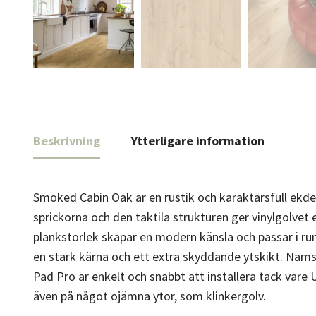
Beskrivning
Ytterligare information
Smoked Cabin Oak är en rustik och karaktärsfull ekdesi
sprickorna och den taktila strukturen ger vinylgolvet
plankstorlek skapar en modern känsla och passar i rum 
en stark kärna och ett extra skyddande ytskikt. Namsen
Pad Pro är enkelt och snabbt att installera tack vare
även på något ojämna ytor, som klinkergolv.