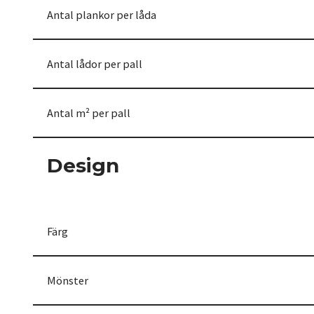
Antal plankor per låda
Antal lådor per pall
Antal m² per pall
Design
Färg
Mönster