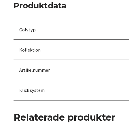
Produktdata
Golvtyp
Kollektion
Artikelnummer
Klick system
Relaterade produkter