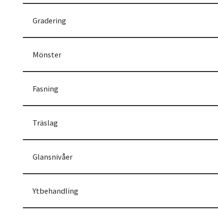
Gradering
Mönster
Fasning
Träslag
Glansnivåer
Ytbehandling