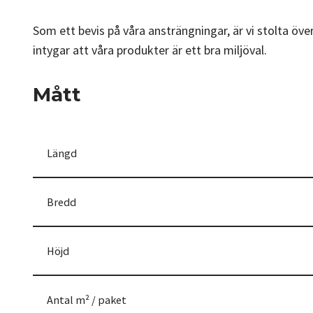
Som ett bevis på våra ansträngningar, är vi stolta öve
intygar att våra produkter är ett bra miljöval.
Mått
Längd
Bredd
Höjd
Antal m² / paket