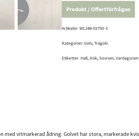
Produkt / Offertförfrågan
Artikelnr:
W1248-03793-3
Kategorier:
Golv
,
Trägolv
Etiketter:
Hall
,
Kök
,
Sovrum
,
Vardagsrum
ton med vitmarkerad ådring. Golvet har stora, markerade kvist