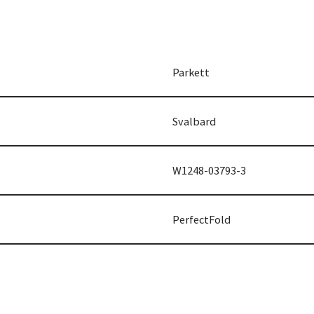
Parkett
Svalbard
W1248-03793-3
PerfectFold