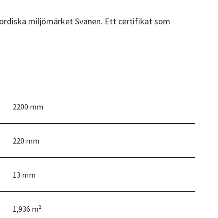
 nordiska miljömärket Svanen. Ett certifikat som
2200 mm
220 mm
13 mm
1,936 m²