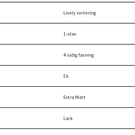
Lively sortering
1-stav
4-sidig fasning
Ek
Extra Matt
Lack