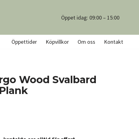
Öppet idag: 09:00 – 15:00
Öppettider
Köpvillkor
Om oss
Kontakt
ergo Wood Svalbard
 Plank