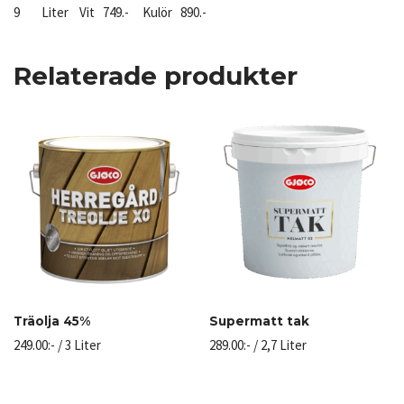
9 Liter Vit 749.- Kulör 890.-
Relaterade produkter
Träolja 45%
Supermatt tak
249.00
:-
/ 3 Liter
289.00
:-
/ 2,7 Liter