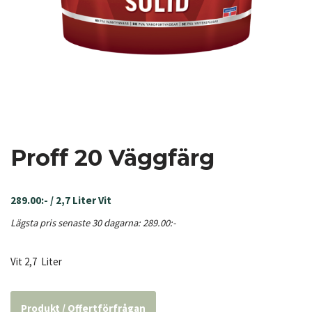
Proff 20 Väggfärg
289.00
:-
/ 2,7 Liter Vit
Lägsta pris senaste 30 dagarna:
289.00
:-
Vit 2,7 Liter
Produkt / Offertförfrågan