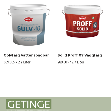
Golvfärg Vattenspädbar
Solid Proff 07 Väggfärg
689.00
:-
/ 2,7 Liter
289.00
:-
/ 2,7 Liter