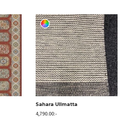
Sahara Ullmatta
4,790.00
:-