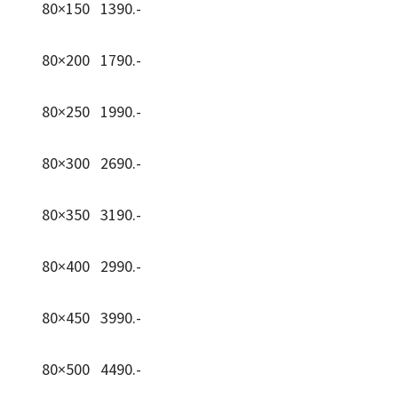
80×150 1390.-
80×200 1790.-
80×250 1990.-
80×300 2690.-
80×350 3190.-
80×400 2990.-
80×450 3990.-
80×500 4490.-