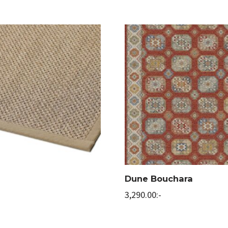
Dune Bouchara
3,290.00
:-