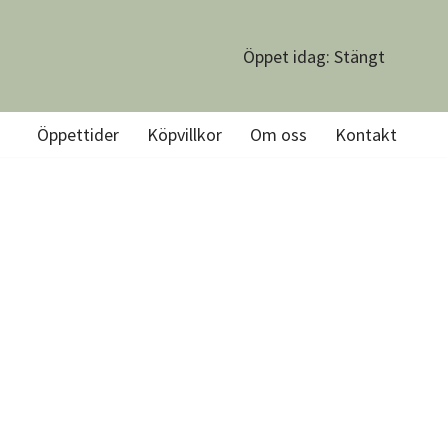
Öppet idag: Stängt
Öppettider
Köpvillkor
Om oss
Kontakt