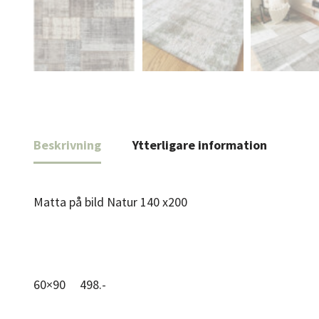
Beskrivning
Ytterligare information
Matta på bild Natur 140 x200
60×90 498.-