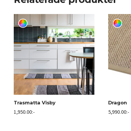
Trasmatta Visby
Dragon
1,950.00
:-
5,990.00
:-