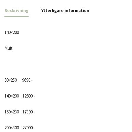
Beskrivning
Ytterligare information
140×200
Multi
80×250 9690.-
140×200 12890.-
160×230 17390.-
200×300 27990.-