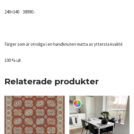
240×340 38990.-
Färger som är otroliga i en handknuten matta av yttersta kvalité
100 % ull
Relaterade produkter