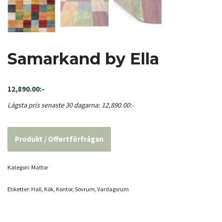
Samarkand by Ella
12,890.00
:-
Lägsta pris senaste 30 dagarna:
12,890.00
:-
Produkt / Offertförfrågan
Kategori:
Mattor
Etiketter:
Hall
,
Kök
,
Kontor
,
Sovrum
,
Vardagsrum