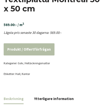
x 50 cm
2
569.00
:-
/ m
Lägsta pris senaste 30 dagarna:
569.00
:-
Produkt / Offertförfrågan
Kategorier:
Golv
,
Heltäcknings­mattor
Etiketter:
Hall
,
Kontor
Beskrivning
Ytterligare information