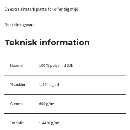
En extra slitstark platta för offentlig miljö
Beställningsvara
Teknisk information
Material
100 % polyamid SDN
Ytstruktur
1/10″ öglad
Garnvikt
600 g/m²
Totalvikt
~ 4420 g/m²