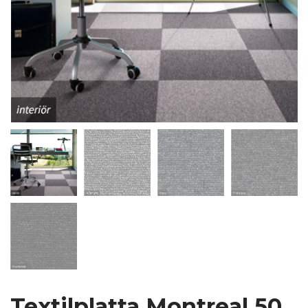
Textilplatta Montreal 50