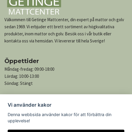
Välkommen till Getinge Mattcenter, din expert på mattor och golv
sedan 1969. Vi erbjuder ett brett sortiment av högkvalitativa
produkter, inom mattor och golv. Besök oss i vår butik eller
kontakta oss via hemsidan. Vi levererar till hela Sverige!
Öppettider
Måndag-fredag: 09:00-18:00
Lördag: 10:00-13:00
Söndag: Stängt
Vi använder kakor
Kontakta oss
Denna webbsida använder kakor för att förbättra din
Göteborgsvägen 739
upplevelse!
305 76 Getinge
Telefon: 035-545 05