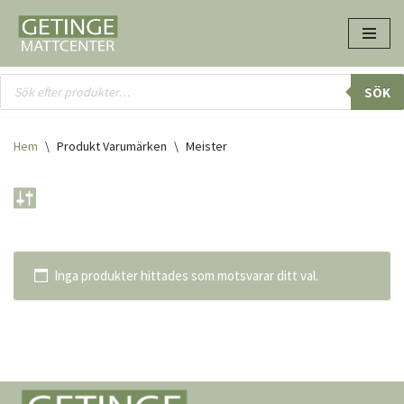
Hoppa
till
innehåll
SÖK
Hem
\
Produkt Varumärken
\
Meister
Inga produkter hittades som motsvarar ditt val.