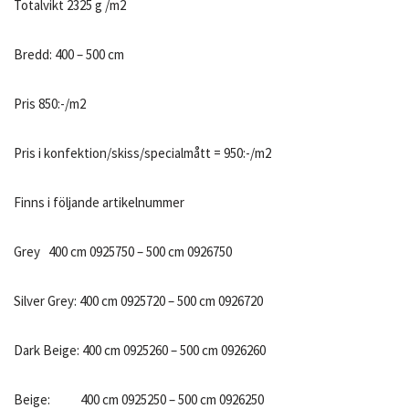
Totalvikt 2325 g /m2
Bredd: 400 – 500 cm
Pris 850:-/m2
Pris i konfektion/skiss/specialmått = 950:-/m2
Finns i följande artikelnummer
Grey 400 cm 0925750 – 500 cm 0926750
Silver Grey: 400 cm 0925720 – 500 cm 0926720
Dark Beige: 400 cm 0925260 – 500 cm 0926260
Beige: 400 cm 0925250 – 500 cm 0926250