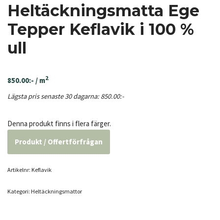
Heltäckningsmatta Ege
Tepper Keflavik i 100 %
ull
2
850.00
:-
/ m
Lägsta pris senaste 30 dagarna:
850.00
:-
Denna produkt finns i flera färger.
Produkt / Offertförfrågan
Artikelnr:
Keflavik
Kategori:
Heltäcknings­mattor