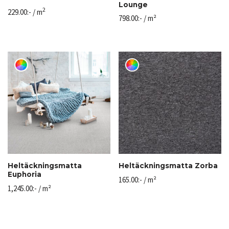
Lounge
2
229.00
:-
/ m
798.00
:-
/ m²
Heltäckningsmatta
Heltäckningsmatta Zorba
Euphoria
165.00
:-
/ m²
1,245.00
:-
/ m²