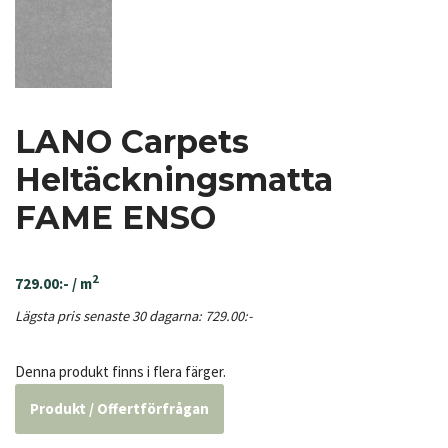
LANO Carpets
Heltäckningsmatta
FAME ENSO
2
729.00
:-
/ m
Lägsta pris senaste 30 dagarna:
729.00
:-
Denna produkt finns i flera färger.
Produkt / Offertförfrågan