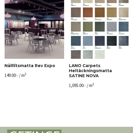
Nålfiltsmatta Rev Expo
LANO Carpets
Heltäckningsmatta
2
149.00
:-
/ m
SATINE NOVA
2
1,095.00
:-
/ m