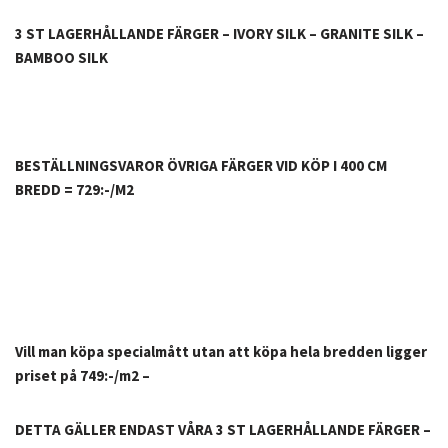
3 ST LAGERHÅLLANDE FÄRGER – IVORY SILK – GRANITE SILK –
BAMBOO SILK
BESTÄLLNINGSVAROR ÖVRIGA FÄRGER VID KÖP I 400 CM
BREDD = 729:-/M2
Vill man köpa specialmått utan att köpa hela bredden ligger
priset på 749:-/m2 –
DETTA GÄLLER ENDAST VÅRA 3 ST LAGERHÅLLANDE FÄRGER –