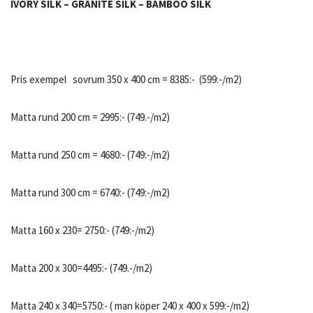
IVORY SILK – GRANITE SILK – BAMBOO SILK
Pris exempel sovrum 350 x 400 cm = 8385:- (599:-/m2)
Matta rund 200 cm = 2995:- (749.-/m2)
Matta rund 250 cm = 4680:- (749:-/m2)
Matta rund 300 cm = 6740:- (749:-/m2)
Matta 160 x 230= 2750:- (749:-/m2)
Matta 200 x 300=4495:- (749.-/m2)
Matta 240 x 340=5750:- ( man köper 240 x 400 x 599:-/m2)