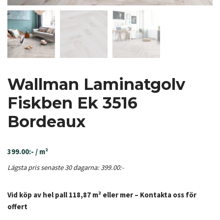
Wallman Laminatgolv
Fiskben Ek 3516
Bordeaux
399.00
:-
/ m²
Lägsta pris senaste 30 dagarna:
399.00
:-
Vid köp av hel pall 118,87 m² eller mer – Kontakta oss för
offert