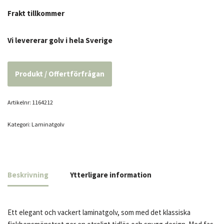
Frakt tillkommer
Vi levererar golv i hela Sverige
Produkt / Offertförfrågan
Artikelnr:
1164212
Kategori:
Laminatgolv
Beskrivning
Ytterligare information
Ett elegant och vackert laminatgolv, som med det klassiska