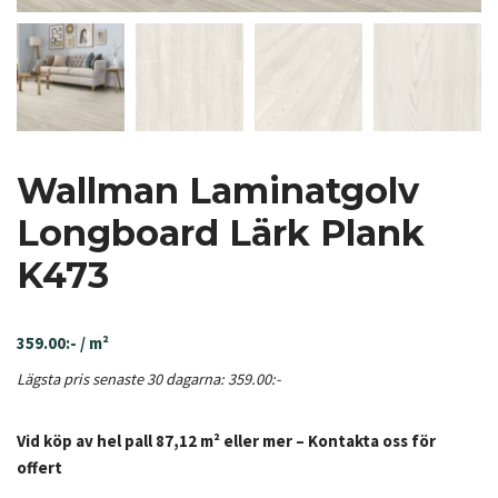
Wallman Laminatgolv
Longboard Lärk Plank
K473
359.00
:-
/ m²
Lägsta pris senaste 30 dagarna:
359.00
:-
Vid köp av hel pall 87,12 m² eller mer – Kontakta oss för
offert