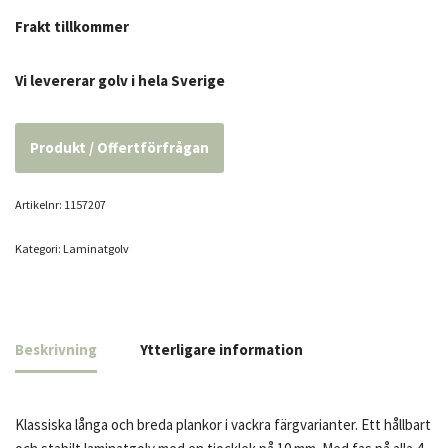
Frakt tillkommer
Vi levererar golv i hela Sverige
Produkt / Offertförfrågan
Artikelnr:
1157207
Kategori:
Laminatgolv
Beskrivning
Ytterligare information
Klassiska långa och breda plankor i vackra färgvarianter. Ett hållbart