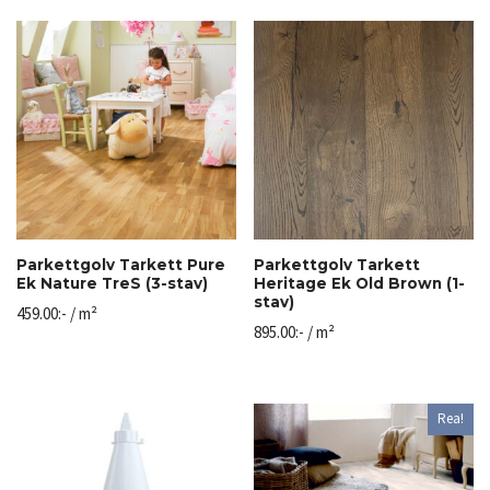
Parkettgolv Tarkett Pure
Parkettgolv Tarkett
Ek Nature TreS (3-stav)
Heritage Ek Old Brown (1-
stav)
459.00
:-
/ m²
895.00
:-
/ m²
Rea!