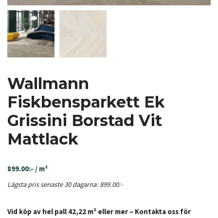
Wallmann
Fiskbensparkett Ek
Grissini Borstad Vit
Mattlack
899.00
:-
/ m²
Lägsta pris senaste 30 dagarna:
899.00
:-
Vid köp av hel pall 42,22 m² eller mer – Kontakta oss för