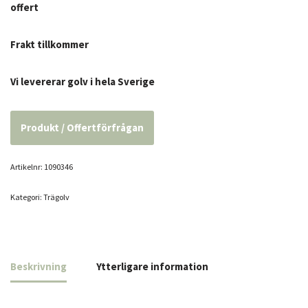
offert
Frakt tillkommer
Vi levererar golv i hela Sverige
Produkt / Offertförfrågan
Artikelnr:
1090346
Kategori:
Trägolv
Beskrivning
Ytterligare information