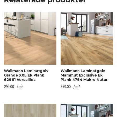
Wallmann Laminatgolv
Wallmann Laminatgolv
Grande XXL Ek Plank
Mammut Exclusive Ek
62961 Versailles
Plank 4794 Makro Natur
299.00
:-
/ m²
379.00
:-
/ m²