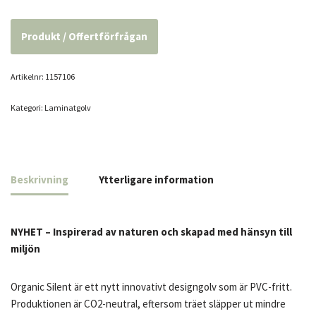
Produkt / Offertförfrågan
Artikelnr:
1157106
Kategori:
Laminatgolv
Beskrivning
Ytterligare information
NYHET – Inspirerad av naturen och skapad med hänsyn till
miljön
Organic Silent är ett nytt innovativt designgolv som är PVC-fritt.
Produktionen är CO2-neutral, eftersom träet släpper ut mindre