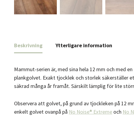
Beskrivning
Ytterligare information
Mammut-serien är, med sina hela 12 mm och med en lit
plankgolvet. Exakt tjocklek och storlek säkerställer 
säkrad många år framåt. Särskilt lämplig för lite stö
Observera att golvet, på grund av tjockleken på 12 m
enkelt golvet ovanpå på
No Noise® Extreme
och
No N