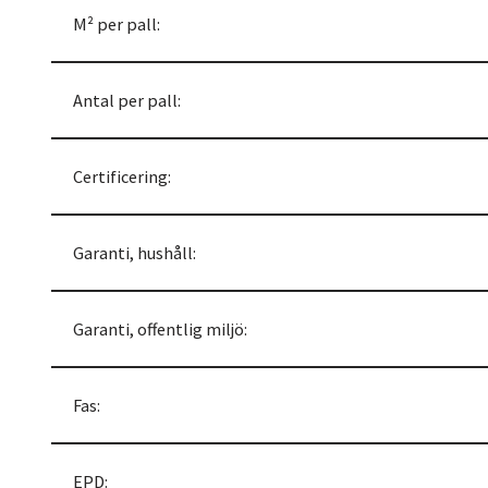
M² per pall:
Antal per pall:
Certificering:
Garanti, hushåll:
Garanti, offentlig miljö:
Fas:
EPD: