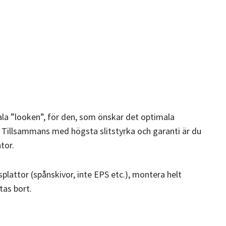
la ”looken”, för den, som önskar det optimala
t. Tillsammans med högsta slitstyrka och garanti är du
tor.
lattor (spånskivor, inte EPS etc.), montera helt
tas bort.