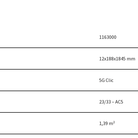
1163000
12x188x1845 mm
5G Clic
23/33 – AC5
1,39 m²