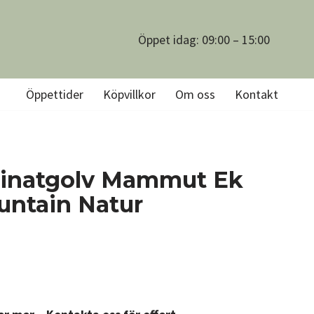
Öppet idag: 09:00 – 15:00
Öppettider
Köpvillkor
Om oss
Kontakt
inatgolv Mammut Ek
untain Natur