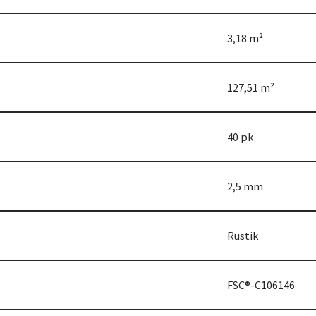
3,18 m²
127,51 m²
40 pk
2,5 mm
Rustik
FSC®-C106146