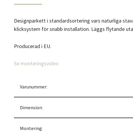
Designparkett i standardsortering vars naturliga stava
klicksystem för snabb installation. Läggs flytande ut
Producerad i EU.
Se monteringsvideo
Varunummer:
Dimension:
Montering: