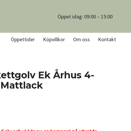
Öppet idag: 09:00 – 15:00
Öppettider
Köpvillkor
Om oss
Kontakt
ettgolv Ek Århus 4-
 Mattlack