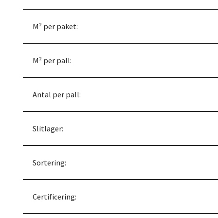
M² per paket:
M² per pall:
Antal per pall:
Slitlager:
Sortering:
Certificering: