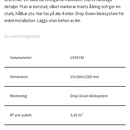
detaljer. Ytan är borstad, vilket markerar träets ådring och ger en
stark, hållbar yta. Har fas på alla 4 sidor. Drop Down klicksystem för
enkel installation. Läggs utan behov av lim.
Se monteringsvideo
Varunummer:
1090741
Dimension:
15x260x2200 mm
Montering:
Drop Down klicksystem
M² per paket:
3,43 m²