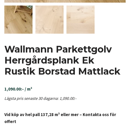
Wallmann Parkettgolv
Herrgårdsplank Ek
Rustik Borstad Mattlack
1,090.00
:-
/ m²
Lägsta pris senaste 30 dagarna:
1,090.00
:-
Vid köp av hel pall 137,28 m² eller mer – Kontakta oss för
offert