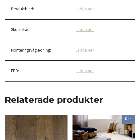
Produktblad:
Ladda ner
Skötselråd:
Ladda ner
Monteringsvägledning:
Ladda ner
EPD:
Ladda ner
Relaterade produkter
Rea!