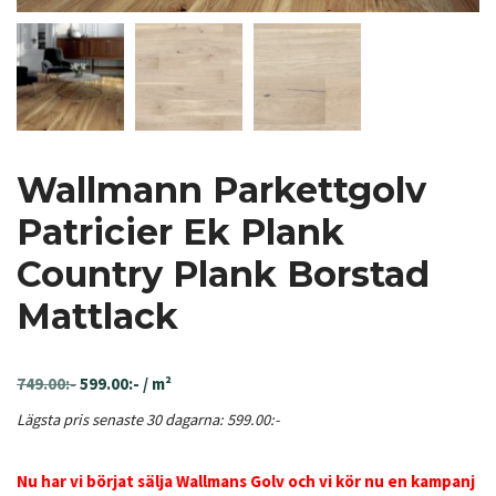
Wallmann Parkettgolv
Patricier Ek Plank
Country Plank Borstad
Mattlack
749.00
:-
599.00
:-
/ m²
Lägsta pris senaste 30 dagarna:
599.00
:-
Nu har vi börjat sälja Wallmans Golv och vi kör nu en kampanj