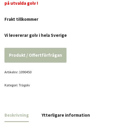
på utvalda golv !
Frakt tillkommer
Vi levererar golv i hela Sverige
Produkt / Offertförfrågan
Artikelnr:
1090450
Kategori:
Trägolv
Beskrivning
Ytterligare information