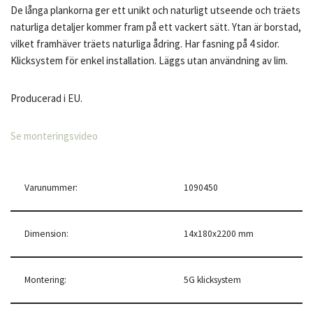
De långa plankorna ger ett unikt och naturligt utseende och träets
naturliga detaljer kommer fram på ett vackert sätt. Ytan är borstad,
vilket framhäver träets naturliga ådring. Har fasning på 4 sidor.
Klicksystem för enkel installation. Läggs utan användning av lim.
Producerad i EU.
Se monteringsvideo
Varunummer:
1090450
Dimension:
14x180x2200 mm
Montering:
5G klicksystem