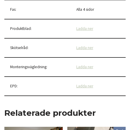
Fas:
Alla 4 sidor
Produktblad:
Ladda ner
Skötselråd:
Ladda ner
Monteringsvägledning:
Ladda ner
EPD:
Ladda ner
Relaterade produkter