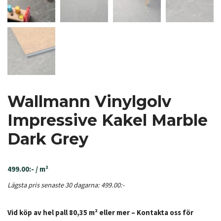
Wallmann Vinylgolv
Impressive Kakel Marble
Dark Grey
499.00
:-
/ m²
Lägsta pris senaste 30 dagarna:
499.00
:-
Vid köp av hel pall 80,35 m² eller mer – Kontakta oss för