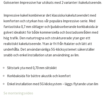
Golvserien Impressive har utökats med 2 varianter i kakelutseende.
Impressive kakel kombinerar det klassiska kakelutseendet med
komforten och styrkan hos vår populära Impressive-serie. Med
fantastiska 0,7 mm slitlager och ljudabsorberande korkbaksida är
golvet idealiskt för både kommersiella och bostadsområden med
hög trafik. Den naturtrogna och strukturerade ytan ger ett
realistiskt kakelutseende. Ytan är fri från ftalater och lätt att
underhålla. Det användarvänliga 5G-klicksystemet säkerställer
snabb och enkel installation utan användning av lim.
Slitstark yta med 0,70 mm slitskikt
Korkbaksida för bättre akustik och komfort
Enkel installation med 5G klicksystem – läggs flytande utan lim
Se monteringsvideo