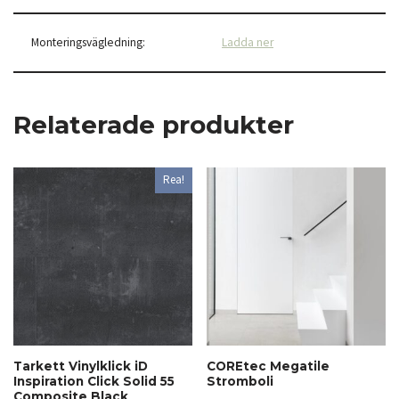
Monteringsvägledning:
Ladda ner
Relaterade produkter
Rea!
Tarkett Vinylklick iD
COREtec Megatile
Inspiration Click Solid 55
Stromboli
Composite Black